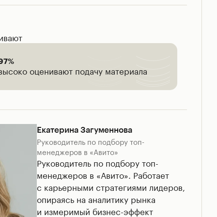
ответственности каждого участника.
нивают
97
%
высоко оценивают подачу материала
Екатерина Загуменнова
Руководитель по подбору топ-
менеджеров в «Авито»
Руководитель по подбору топ-
менеджеров в «Авито». Работает
с карьерными стратегиями лидеров,
опираясь на аналитику рынка
и измеримый бизнес-эффект