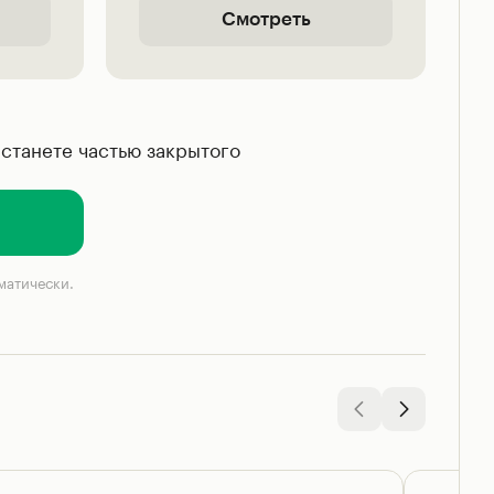
Смотреть
станете частью закрытого
матически.