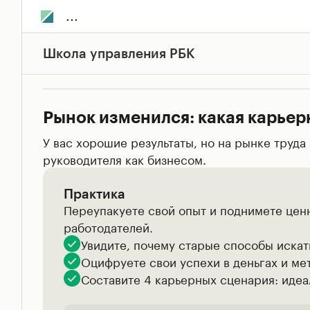
...
Школа управления РБК
Рынок изменился: какая карьер
У вас хорошие результаты, но на рынке труда
руководителя как бизнесом.
Практика
Переупакуете свой опыт и поднимете ценн
работодателей.
Увидите, почему старые способы искат
Оцифруете свои успехи в деньгах и ме
Составите 4 карьерных сценария: идеа