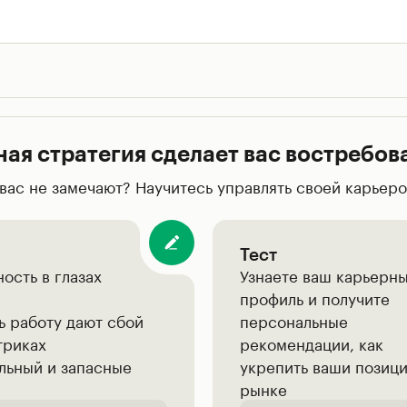
ная стратегия сделает вас востребо
 вас не замечают? Научитесь управлять своей карьер
Тест
ость в глазах
Узнаете ваш карьерн
профиль и получите
ь работу дают сбой
персональные
триках
рекомендации, как
льный и запасные
укрепить ваши позици
рынке