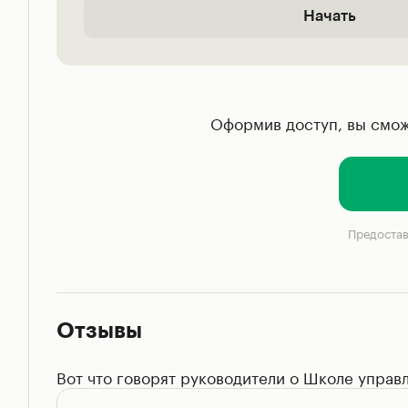
Начать
Оформив доступ, вы смож
Предостав
Отзывы
Вот что говорят руководители о Школе управ