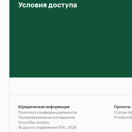
Условия доступа
Юридическая информация
Проекты 
Политика конфиденциальности
Cтатьи пр
Пользовательское соглашение
ProductS
Способы оплаты
© Школа управления РБК,
2026