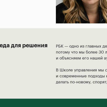
РБК — одно из главных д
еда для решения
потому что мы более 30 
и объясняем его нашей а
В Школе управления мы 
и современные подходы к
делать по-новому, спорят