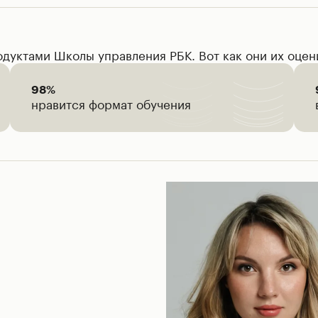
дуктами Школы управления РБК. Вот как они их оце
98
%
нравится формат обучения