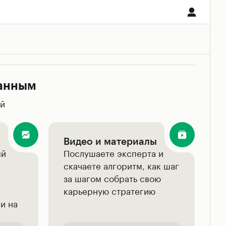
ванным
ой
Видео и материалы
ый
Послушаете эксперта и
скачаете алгоритм, как шаг
за шагом собрать свою
карьерную стратегию
и на