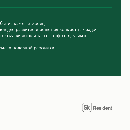
обытия каждый месяц
дов для развития и решения конкретных задач
, база визиток и таргет-кофе с другими
рмате полезной рассылки